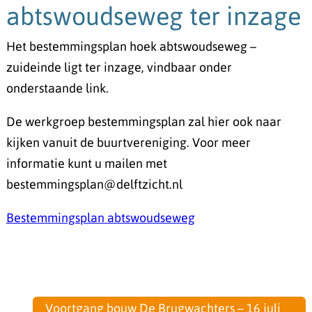
abtswoudseweg ter inzage
Het bestemmingsplan hoek abtswoudseweg –
zuideinde ligt ter inzage, vindbaar onder
onderstaande link.
De werkgroep bestemmingsplan zal hier ook naar
kijken vanuit de buurtvereniging. Voor meer
informatie kunt u mailen met
bestemmingsplan@delftzicht.nl
Bestemmingsplan abtswoudseweg
Voortgang bouw De Brugwachters – 16 juli