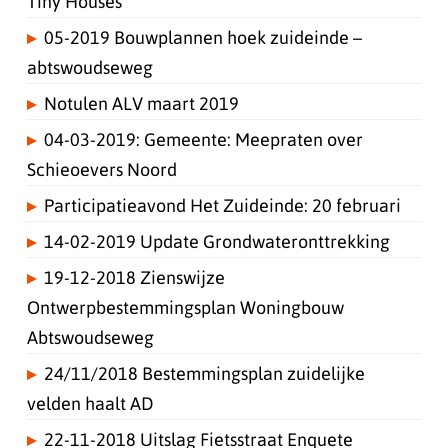
Tiny Houses
05-2019 Bouwplannen hoek zuideinde –
abtswoudseweg
Notulen ALV maart 2019
04-03-2019: Gemeente: Meepraten over
Schieoevers Noord
Participatieavond Het Zuideinde: 20 februari
14-02-2019 Update Grondwateronttrekking
19-12-2018 Zienswijze
Ontwerpbestemmingsplan Woningbouw
Abtswoudseweg
24/11/2018 Bestemmingsplan zuidelijke
velden haalt AD
22-11-2018 Uitslag Fietsstraat Enquete