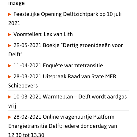
inzage
Feestelijke Opening Delftzichtpark op 10 juli
2021
Voorstellen: Lex van Lith
29-05-2021 Boekje “Dertig groenideeën voor
Delft”
11-04-2021 Enquête warmtetransitie
28-03-2021 Uitspraak Raad van State MER
Schieoevers
10-03-2021 Warmteplan – Delft wordt aardgas
vrij
28-02-2021 Online vragenuurtje Platform
Energietransitie Delft; iedere donderdag van
12.30 tot 13.30