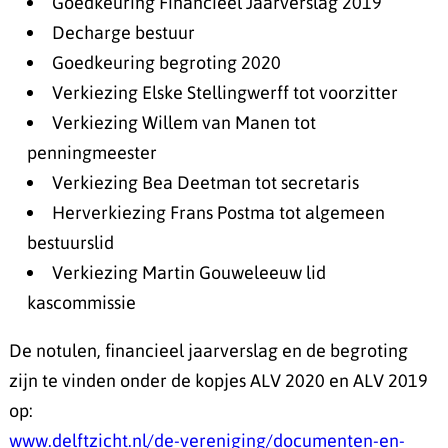
Goedkeuring Financieel Jaarverslag 2019
Decharge bestuur
Goedkeuring begroting 2020
Verkiezing Elske Stellingwerff tot voorzitter
Verkiezing Willem van Manen tot
penningmeester
Verkiezing Bea Deetman tot secretaris
Herverkiezing Frans Postma tot algemeen
bestuurslid
Verkiezing Martin Gouweleeuw lid
kascommissie
De notulen, financieel jaarverslag en de begroting
zijn te vinden onder de kopjes ALV 2020 en ALV 2019
op:
www.delftzicht.nl/de-vereniging/documenten-en-